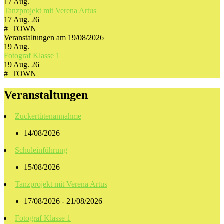
17
Aug.
Tanzprojekt mit Verena Artus
17 Aug. 26
#_TOWN
Veranstaltungen am 19/08/2026
19
Aug.
Fotograf Klasse 1
19 Aug. 26
#_TOWN
Veranstaltungen
Zuckertütenannahme
14/08/2026
Schuleinführung
15/08/2026
Tanzprojekt mit Verena Artus
17/08/2026 - 21/08/2026
Fotograf Klasse 1