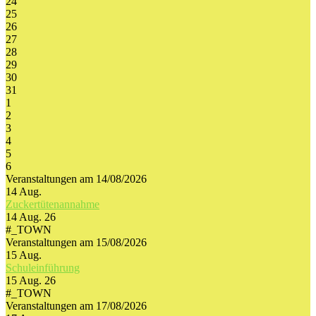
24
25
26
27
28
29
30
31
1
2
3
4
5
6
Veranstaltungen am 14/08/2026
14
Aug.
Zuckertütenannahme
14 Aug. 26
#_TOWN
Veranstaltungen am 15/08/2026
15
Aug.
Schuleinführung
15 Aug. 26
#_TOWN
Veranstaltungen am 17/08/2026