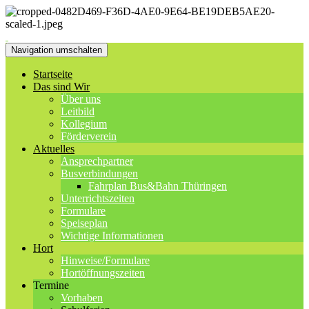
Navigation umschalten
Startseite
Das sind Wir
Über uns
Leitbild
Kollegium
Förderverein
Aktuelles
Ansprechpartner
Busverbindungen
Fahrplan Bus&Bahn Thüringen
Unterrichtszeiten
Formulare
Speiseplan
Wichtige Informationen
Hort
Hinweise/Formulare
Hortöffnungszeiten
Termine
Vorhaben