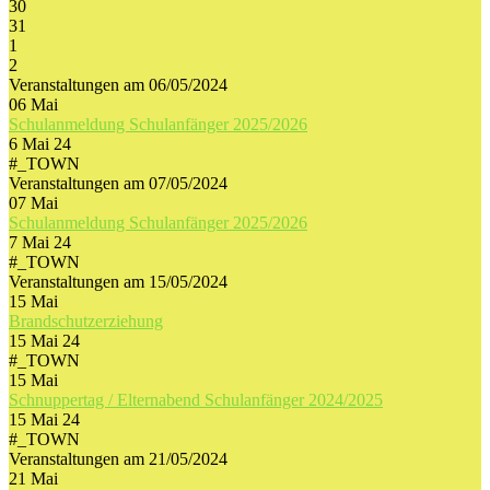
30
31
1
2
Veranstaltungen am 06/05/2024
06
Mai
Schulanmeldung Schulanfänger 2025/2026
6 Mai 24
#_TOWN
Veranstaltungen am 07/05/2024
07
Mai
Schulanmeldung Schulanfänger 2025/2026
7 Mai 24
#_TOWN
Veranstaltungen am 15/05/2024
15
Mai
Brandschutzerziehung
15 Mai 24
#_TOWN
15
Mai
Schnuppertag / Elternabend Schulanfänger 2024/2025
15 Mai 24
#_TOWN
Veranstaltungen am 21/05/2024
21
Mai