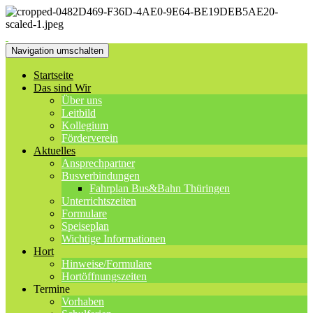
Navigation umschalten
Startseite
Das sind Wir
Über uns
Leitbild
Kollegium
Förderverein
Aktuelles
Ansprechpartner
Busverbindungen
Fahrplan Bus&Bahn Thüringen
Unterrichtszeiten
Formulare
Speiseplan
Wichtige Informationen
Hort
Hinweise/Formulare
Hortöffnungszeiten
Termine
Vorhaben