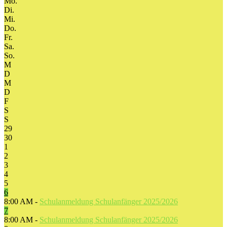
Mo.
Di.
Mi.
Do.
Fr.
Sa.
So.
M
D
M
D
F
S
S
29
30
1
2
3
4
5
6
8:00 AM -
Schulanmeldung Schulanfänger 2025/2026
7
8:00 AM -
Schulanmeldung Schulanfänger 2025/2026