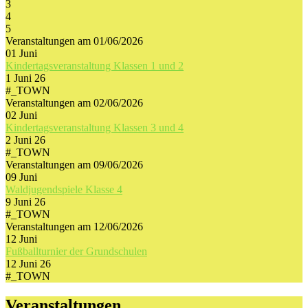
3
4
5
Veranstaltungen am 01/06/2026
01
Juni
Kindertagsveranstaltung Klassen 1 und 2
1 Juni 26
#_TOWN
Veranstaltungen am 02/06/2026
02
Juni
Kindertagsveranstaltung Klassen 3 und 4
2 Juni 26
#_TOWN
Veranstaltungen am 09/06/2026
09
Juni
Waldjugendspiele Klasse 4
9 Juni 26
#_TOWN
Veranstaltungen am 12/06/2026
12
Juni
Fußballturnier der Grundschulen
12 Juni 26
#_TOWN
Veranstaltungen