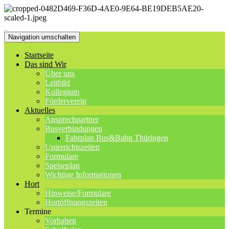
Navigation umschalten
Startseite
Das sind Wir
Über uns
Leitbild
Kollegium
Förderverein
Aktuelles
Ansprechpartner
Busverbindungen
Fahrplan Bus&Bahn Thüringen
Unterrichtszeiten
Formulare
Speiseplan
Wichtige Informationen
Hort
Hinweise/Formulare
Hortöffnungszeiten
Termine
Vorhaben