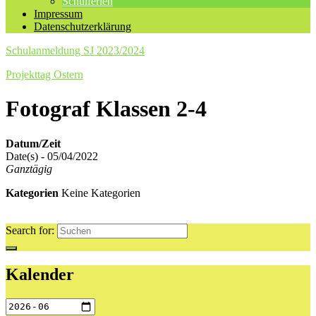
Schulferien
Impressum
Datenschutzerklärung
Schulanmeldung SJ 2023/2024
Projekttag Ostern
Fotograf Klassen 2-4
Datum/Zeit
Date(s) - 05/04/2022
Ganztägig
Kategorien
Keine Kategorien
Search for:
Kalender