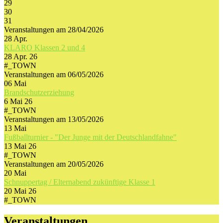
29
30
31
Veranstaltungen am 28/04/2026
28
Apr.
KLARO Klassen 2 und 4
28 Apr. 26
#_TOWN
Veranstaltungen am 06/05/2026
06
Mai
Brandschutzerziehung
6 Mai 26
#_TOWN
Veranstaltungen am 13/05/2026
13
Mai
Fußballturnier - "Der Junge mit der Deutschlandfahne"
13 Mai 26
#_TOWN
Veranstaltungen am 20/05/2026
20
Mai
Schnuppertag / Elternabend zukünftige Klasse 1
20 Mai 26
#_TOWN
Veranstaltungen