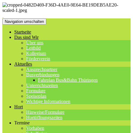
Navigation umschalten
Startseite
Das sind Wir
Über uns
Leitbild
Kollegium
Förderverein
Aktuelles
Ansprechpartner
Busverbindungen
Fahrplan Bus&Bahn Thüringen
Unterrichtszeiten
Formulare
Speiseplan
Wichtige Informationen
Hort
Hinweise/Formulare
Hortöffnungszeiten
Termine
Vorhaben