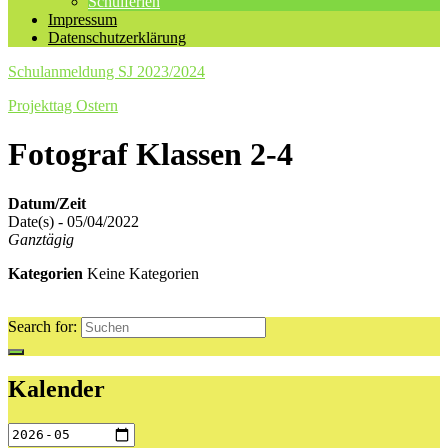
Schulferien
Impressum
Datenschutzerklärung
Schulanmeldung SJ 2023/2024
Projekttag Ostern
Fotograf Klassen 2-4
Datum/Zeit
Date(s) - 05/04/2022
Ganztägig
Kategorien
Keine Kategorien
Search for:
Kalender