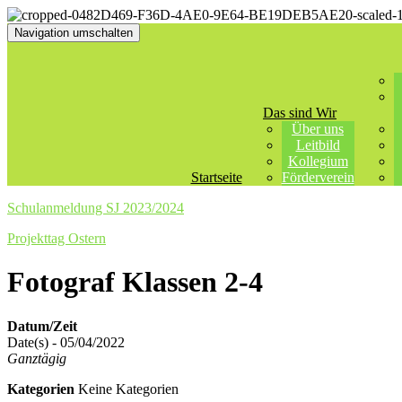
Navigation umschalten
Das sind Wir
Über uns
Leitbild
Kollegium
Startseite
Förderverein
Schulanmeldung SJ 2023/2024
Projekttag Ostern
Fotograf Klassen 2-4
Datum/Zeit
Date(s) - 05/04/2022
Ganztägig
Kategorien
Keine Kategorien