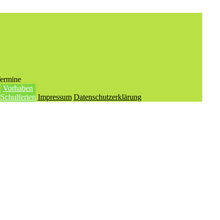
ermine
Vorhaben
Schulferien
Impressum
Datenschutzerklärung