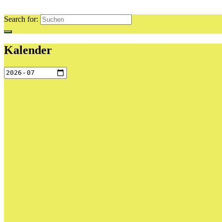
Search for:
Kalender