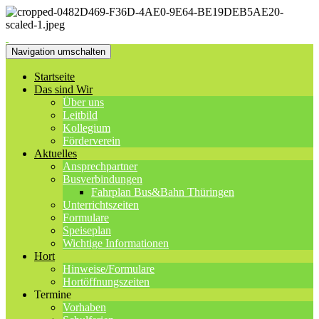
Navigation umschalten
Startseite
Das sind Wir
Über uns
Leitbild
Kollegium
Förderverein
Aktuelles
Ansprechpartner
Busverbindungen
Fahrplan Bus&Bahn Thüringen
Unterrichtszeiten
Formulare
Speiseplan
Wichtige Informationen
Hort
Hinweise/Formulare
Hortöffnungszeiten
Termine
Vorhaben