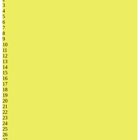
3
4
5
6
7
8
9
10
11
12
13
14
15
16
17
18
19
20
21
22
23
24
25
26