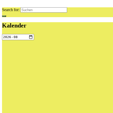
Search for:
Kalender