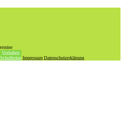
ermine
Vorhaben
Schulferien
Impressum
Datenschutzerklärung