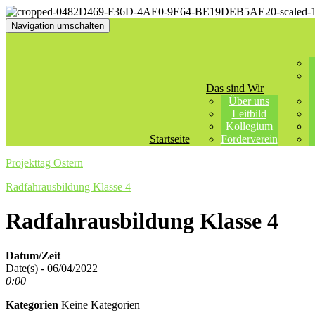
Navigation umschalten
Das sind Wir
Über uns
Leitbild
Kollegium
Startseite
Förderverein
Projekttag Ostern
Radfahrausbildung Klasse 4
Radfahrausbildung Klasse 4
Datum/Zeit
Date(s) - 06/04/2022
0:00
Kategorien
Keine Kategorien