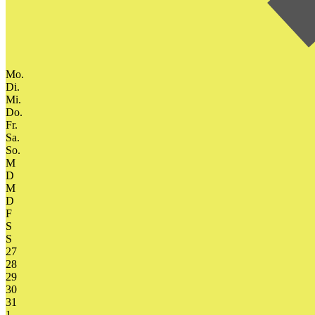
Mo.
Di.
Mi.
Do.
Fr.
Sa.
So.
M
D
M
D
F
S
S
27
28
29
30
31
1