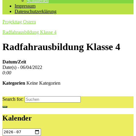
Schulferien
Impressum
Datenschutzerklärung
Projekttag Ostern
Radfahrausbildung Klasse 4
Radfahrausbildung Klasse 4
Datum/Zeit
Date(s) - 06/04/2022
0:00
Kategorien
Keine Kategorien
Search for:
Kalender