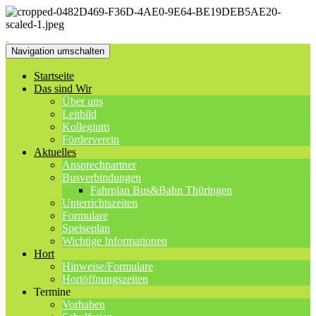
Navigation umschalten
Startseite
Das sind Wir
Über uns
Leitbild
Kollegium
Förderverein
Aktuelles
Ansprechpartner
Busverbindungen
Fahrplan Bus&Bahn Thüringen
Unterrichtszeiten
Formulare
Speiseplan
Wichtige Informationen
Hort
Hinweise/Formulare
Hortöffnungszeiten
Termine
Vorhaben