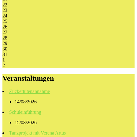
22
23
24
25
26
27
28
29
30
31
1
2
Veranstaltungen
Zuckertütenannahme
14/08/2026
Schuleinführung
15/08/2026
Tanzprojekt mit Verena Artus