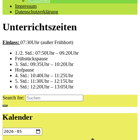
Schulferien
Impressum
Datenschutzerklärung
Unterrichtszeiten
Einlass:
07:30Uhr (außer Frühhort)
1./2. Std.: 07:50Uhr – 09.20Uhr
Frühstückspause
3. Std.: 09:35Uhr – 10:20Uhr
Hofpause
4. Std.: 10:40Uhr – 11:25Uhr
5. Std.: 11:30Uhr – 12:15Uhr
6. Std.: 12:20Uhr – 13:05Uhr
Search for:
Kalender