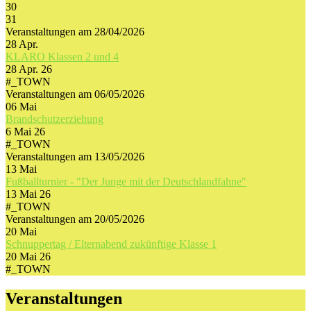
30
31
Veranstaltungen am 28/04/2026
28
Apr.
KLARO Klassen 2 und 4
28 Apr. 26
#_TOWN
Veranstaltungen am 06/05/2026
06
Mai
Brandschutzerziehung
6 Mai 26
#_TOWN
Veranstaltungen am 13/05/2026
13
Mai
Fußballturnier - "Der Junge mit der Deutschlandfahne"
13 Mai 26
#_TOWN
Veranstaltungen am 20/05/2026
20
Mai
Schnuppertag / Elternabend zukünftige Klasse 1
20 Mai 26
#_TOWN
Veranstaltungen