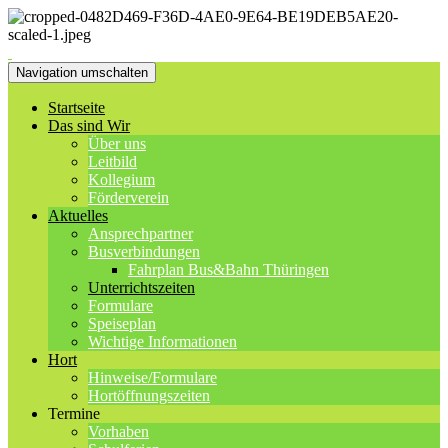
Navigation umschalten
Startseite
Das sind Wir
Über uns
Leitbild
Kollegium
Förderverein
Aktuelles
Ansprechpartner
Busverbindungen
Fahrplan Bus&Bahn Thüringen
Unterrichtszeiten
Formulare
Speiseplan
Wichtige Informationen
Hort
Hinweise/Formulare
Hortöffnungszeiten
Termine
Vorhaben