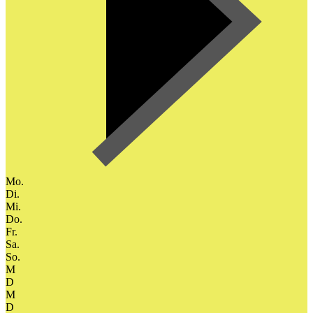
Mo.
Di.
Mi.
Do.
Fr.
Sa.
So.
M
D
M
D