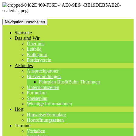
Navigation umschalten
Startseite
Das sind Wir
Über uns
Leitbild
Kollegium
Förderverein
Aktuelles
Ansprechpartner
Busverbindungen
Fahrplan Bus&Bahn Thüringen
Unterrichtszeiten
Formulare
Speiseplan
Wichtige Informationen
Hort
Hinweise/Formulare
Hortöffnungszeiten
Termine
Vorhaben