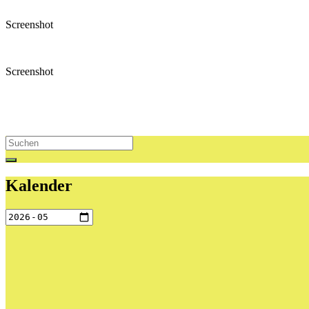
Screenshot
Screenshot
Search
for:
Kalender