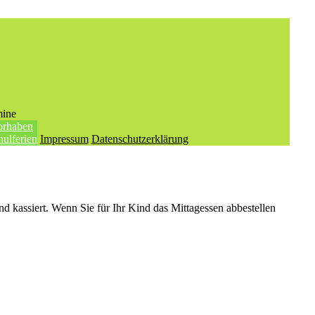
mine
orhaben
hulferien
Impressum
Datenschutzerklärung
d kassiert. Wenn Sie für Ihr Kind das Mittagessen abbestellen