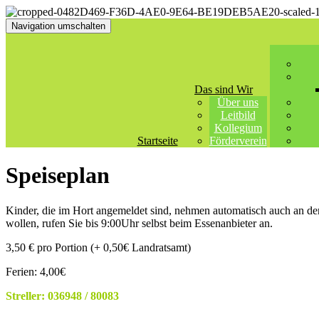
Navigation umschalten
Das sind Wir
Über uns
Leitbild
Kollegium
Startseite
Förderverein
Speiseplan
Kinder, die im Hort angemeldet sind, nehmen automatisch auch an der
wollen, rufen Sie bis 9:00Uhr selbst beim Essenanbieter an.
3,50 € pro Portion (+ 0,50€ Landratsamt)
Ferien: 4,00€
Streller: 036948 / 80083